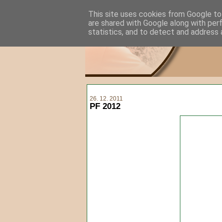
This site uses cookies from Google to 
are shared with Google along with per
statistics, and to detect and address 
26. 12. 2011
PF 2012