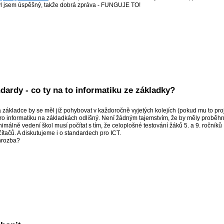
byl jsem úspěšný, takže dobrá zpráva - FUNGUJE TO!
andardy - co ty na to informatiku ze základky?
na základce by se měl již pohybovat v každoročně vyjetých kolejích (pokud mu to pro
pro informatiku na základkách odlišný. Není žádným tajemstvím, že by měly proběhn
málně vedení škol musí počítat s tím, že celoplošné testování žáků 5. a 9. ročníků
tačů. A diskutujeme i o standardech pro ICT.
 hrozba?