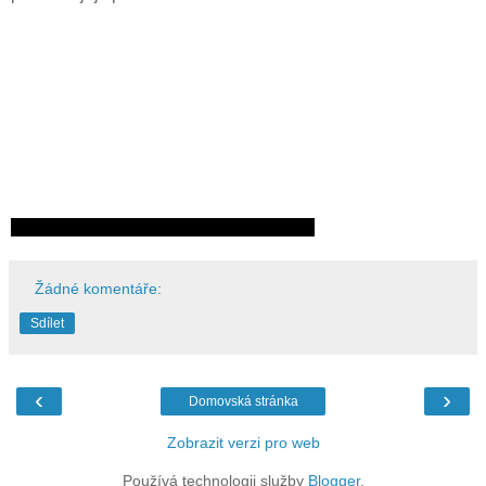
Žádné komentáře:
Sdílet
‹
›
Domovská stránka
Zobrazit verzi pro web
Používá technologii služby
Blogger
.