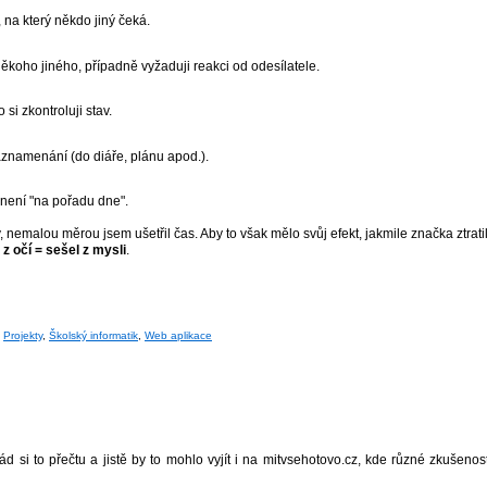
 na který někdo jiný čeká.
ěkoho jiného, případně vyžaduji reakci od odesílatele.
i zkontroluji stav.
aznamenání (do diáře, plánu apod.).
ď není "na pořadu dne".
nemalou měrou jsem ušetřil čas. Aby to však mělo svůj efekt, jakmile značka ztrati
 z očí = sešel z mysli
.
,
Projekty
,
Školský informatik
,
Web aplikace
si to přečtu a jistě by to mohlo vyjít i na mitvsehotovo.cz, kde různé zkušenost