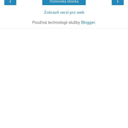
‹
›
Domovská stránka
Zobrazit verzi pro web
Používá technologii služby
Blogger
.