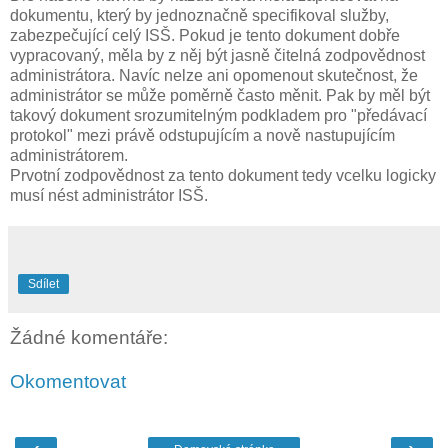
dokumentu, který by jednoznačně specifikoval služby,
zabezpečující celý ISŠ. Pokud je tento dokument dobře
vypracovaný, měla by z něj být jasně čitelná zodpovědnost
administrátora. Navíc nelze ani opomenout skutečnost, že
administrátor se může poměrně často měnit. Pak by měl být
takový dokument srozumitelným podkladem pro "předávací
protokol" mezi právě odstupujícím a nově nastupujícím
administrátorem.
Prvotní zodpovědnost za tento dokument tedy vcelku logicky
musí nést administrátor ISŠ.
Sdílet
Žádné komentáře:
Okomentovat