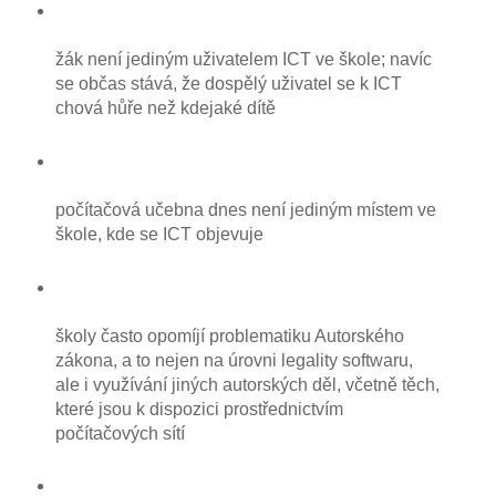
žák není jediným uživatelem ICT ve škole; navíc
se občas stává, že dospělý uživatel se k ICT
chová hůře než kdejaké dítě
počítačová učebna dnes není jediným místem ve
škole, kde se ICT objevuje
školy často opomíjí problematiku Autorského
zákona, a to nejen na úrovni legality softwaru,
ale i využívání jiných autorských děl, včetně těch,
které jsou k dispozici prostřednictvím
počítačových sítí