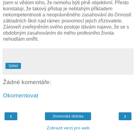
jsem si vědom toho, že nemohu býti plně objektivní. Přesto
konstatuji, že takový přístup je neblahým příkladem
nekompetentnosti a neoprávněného zasahování do činností
základních škol nad rámec pravomocí jejich zřizovatele.
Zároveň zveřejněním svého postoje dávám najevo, že se s
obdobným zasahováním do mého profesního života
nehodlám smířit.
Sdílet
Žádné komentáře:
Okomentovat
‹
›
Domovská stránka
Zobrazit verzi pro web